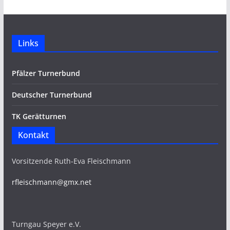
Links
Pfälzer Turnerbund
Deutscher Turnerbund
TK Gerätturnen
Kontakt
Vorsitzende Ruth-Eva Fleischmann
rfleischmann@gmx.net
Turngau Speyer e.V.