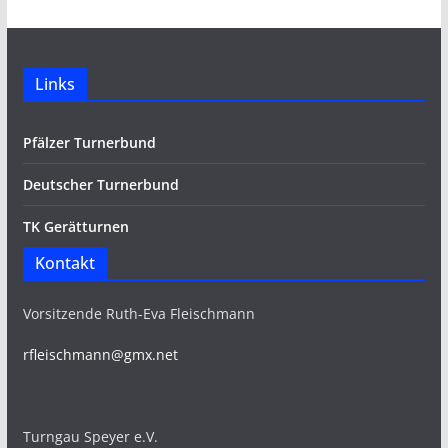
Links
Pfälzer Turnerbund
Deutscher Turnerbund
TK Gerätturnen
Kontakt
Vorsitzende Ruth-Eva Fleischmann
rfleischmann@gmx.net
Turngau Speyer e.V.