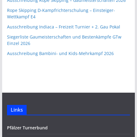
Ausschreibung Rope Skipping – Gaumeisterschaften 2026
Rope Skipping D-Kampfrichterschulung – Einsteiger-
Wettkampf E4
Ausschreibung Indiaca – Freizeit Turnier + 2. Gau Pokal
Siegerliste Gaumeisterschaften und Bestenkämpfe GTw
Einzel 2026
Ausschreibung Bambini- und Kids-Mehrkampf 2026
Links
Pfälzer Turnerbund