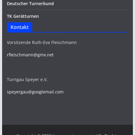
Deutscher Turnerbund
TK Gerätturnen
Kontakt
Vorsitzende Ruth-Eva Fleischmann
rfleischmann@gmx.net
Turngau Speyer e.V.
speyergau
@
googlemail.com