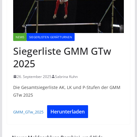
NEWS
SIEGERLISTEN GERÄTTURNEN
Siegerliste GMM GTw
2025
26. September 2025
Sabrina Kuhn
Die Gesamtsiegerliste AK, LK und P-Stufen der GMM
GTw 2025
Herunterladen
GMM_GTw_2025