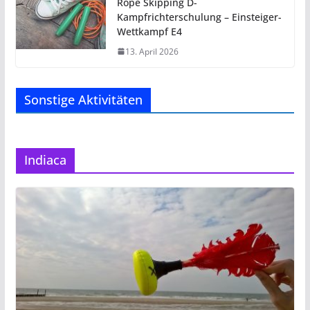
Rope Skipping D-
Kampfrichterschulung – Einsteiger-
Wettkampf E4
13. April 2026
Sonstige Aktivitäten
Indiaca