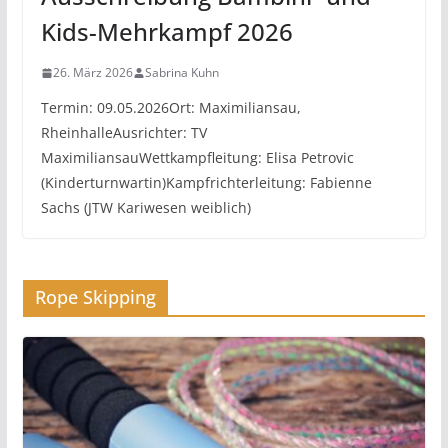
Kids-Mehrkampf 2026
26. März 2026
Sabrina Kuhn
Termin: 09.05.2026Ort: Maximiliansau,
RheinhalleAusrichter: TV
MaximiliansauWettkampfleitung: Elisa Petrovic
(Kinderturnwartin)Kampfrichterleitung: Fabienne
Sachs (JTW Kariwesen weiblich)
Rope Skipping