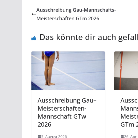
Ausschreibung Gau-Mannschafts-
Meisterschaften GTm 2026
Das könnte dir auch gefal
Ausschreibung Gau–
Aussc
Meisterschaften-
Manns
Mannschaft GTw
Meist
2026
GTm 
5. August 2026
26. Apri