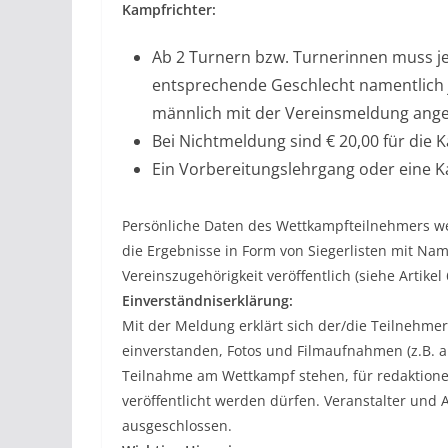
Kampfrichter:
Ab 2 Turnern bzw. Turnerinnen muss je
entsprechende Geschlecht namentlich j
männlich mit der Vereinsmeldung ang
Bei Nichtmeldung sind € 20,00 für die K
Ein Vorbereitungslehrgang oder eine Ka
Persönliche Daten des Wettkampfteilnehmers w
die Ergebnisse in Form von Siegerlisten mit Na
Vereinszugehörigkeit veröffentlich (siehe Artikel 
Einverständniserklärung:
Mit der Meldung erklärt sich der/die Teilnehme
einverstanden, Fotos und Filmaufnahmen (z.B. 
Teilnahme am Wettkampf stehen, für redaktione
veröffentlicht werden dürfen. Veranstalter und 
ausgeschlossen.