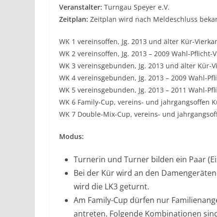
Veranstalter:
Turngau Speyer e.V.
Zeitplan:
Zeitplan wird nach Meldeschluss bek
WK 1 vereinsoffen, Jg. 2013 und älter Kür-Vierk
WK 2 vereinsoffen, Jg. 2013 – 2009 Wahl-Pflicht-
WK 3 vereinsgebunden, Jg. 2013 und älter Kür-
WK 4 vereinsgebunden, Jg. 2013 – 2009 Wahl-Pfli
WK 5 vereinsgebunden, Jg. 2013 – 2011 Wahl-Pfli
WK 6 Family-Cup, vereins- und jahrgangsoffen 
WK 7 Double-Mix-Cup, vereins- und jahrgangsof
Modus:
Turnerin und Turner bilden ein Paar (Ei
Bei der Kür wird an den Damengeräten 
wird die LK3 geturnt.
Am Family-Cup dürfen nur Familienang
antreten. Folgende Kombinationen sind