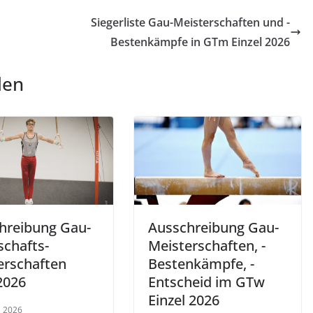
Siegerliste Gau-Meisterschaften und -
Bestenkämpfe in GTm Einzel 2026
len
hreibung Gau-
Ausschreibung Gau-
chafts-
Meisterschaften, -
erschaften
Bestenkämpfe, -
2026
Entscheid im GTw
Einzel 2026
l 2026