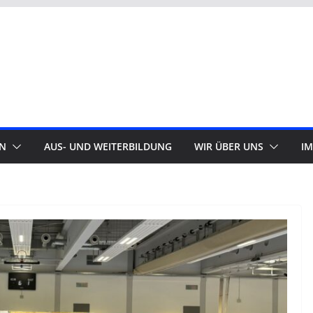
N
AUS- UND WEITERBILDUNG
WIR ÜBER UNS
I