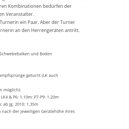
eren Kombinationen bedürfen der
n Veranstalter.
urnerin ein Paar. Aber der Turner
rnerin an den Herrengeräten antritt.
, Schwebebalken und Boden
ampfsprünge geturnt (LK auch
n möglich):
 LK4 & P6: 1,10m; P7-P9: 1,20m
m; ab Jg. 2010: 1,35m
 nach der jeweiligen Gerätehöhe ihres