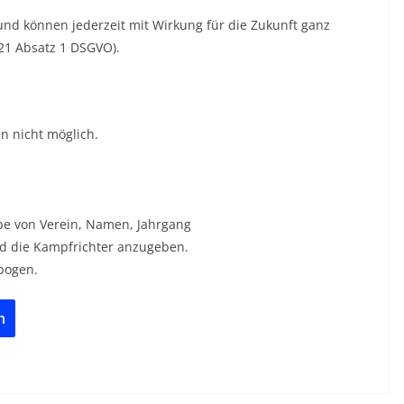
ig und können jederzeit mit Wirkung für die Zukunft ganz
 21 Absatz 1 DSGVO).
 nicht möglich.
abe von Verein, Namen, Jahrgang
d die Kampfrichter anzugeben.
bogen.
n