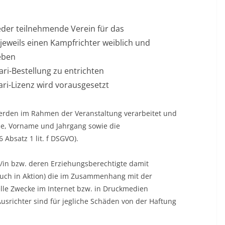
der teilnehmende Verein für das
eweils einen Kampfrichter weiblich und
eben
ari-Bestellung zu entrichten
ri-Lizenz wird vorausgesetzt
erden im Rahmen der Veranstaltung verarbeitet und
me, Vorname und Jahrgang sowie die
6 Absatz 1 lit. f DSGVO).
r/in bzw. deren Erziehungsberechtigte damit
auch in Aktion) die im Zusammenhang mit der
lle Zwecke im Internet bzw. in Druckmedien
Ausrichter sind für jegliche Schäden von der Haftung