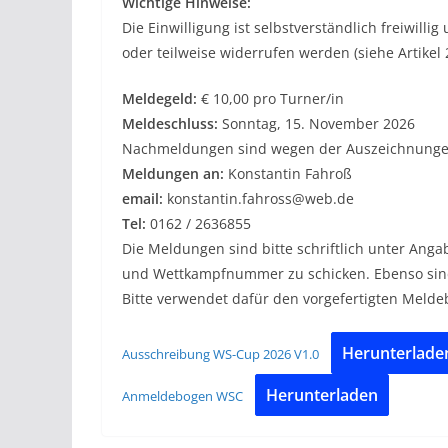
Wichtige Hinweise:
Die Einwilligung ist selbstverständlich freiwill
oder teilweise widerrufen werden (siehe Artikel
Meldegeld:
€ 10,00 pro Turner/in
Meldeschluss:
Sonntag, 15. November 2026
Nachmeldungen sind wegen der Auszeichnungen
Meldungen an:
Konstantin Fahroß
email:
konstantin.fahross@web.de
Tel:
0162 / 2636855
Die Meldungen sind bitte schriftlich unter Ang
und Wettkampfnummer zu schicken. Ebenso sin
Bitte verwendet dafür den vorgefertigten Melde
Herunterlade
Ausschreibung WS-Cup 2026 V1.0
Herunterladen
Anmeldebogen WSC