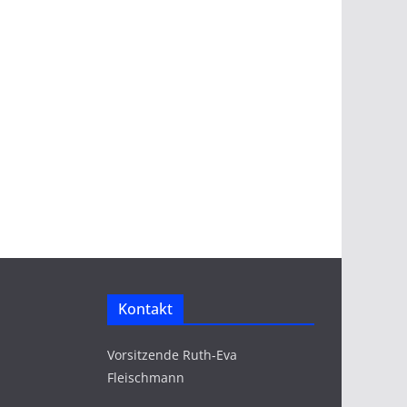
Kontakt
Vorsitzende Ruth-Eva
Fleischmann