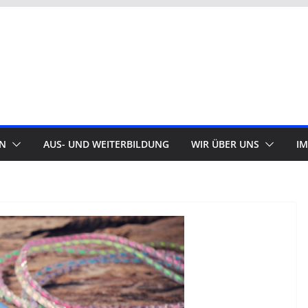
N
AUS- UND WEITERBILDUNG
WIR ÜBER UNS
I