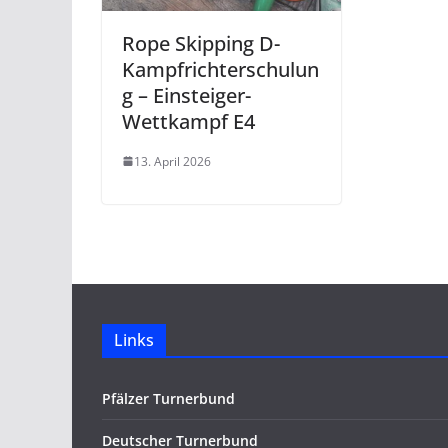
Rope Skipping D-
Kampfrichterschulun
g – Einsteiger-
Wettkampf E4
13. April 2026
Links
Pfälzer Turnerbund
Deutscher Turnerbund