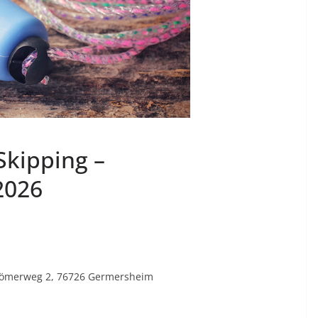
Skipping –
2026
, Römerweg 2, 76726 Germersheim