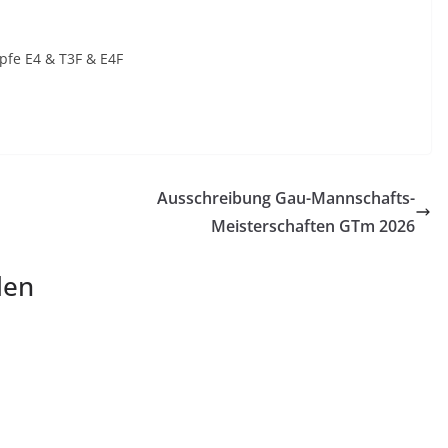
pfe E4 & T3F & E4F
Ausschreibung Gau-Mannschafts-
Meisterschaften GTm 2026
len