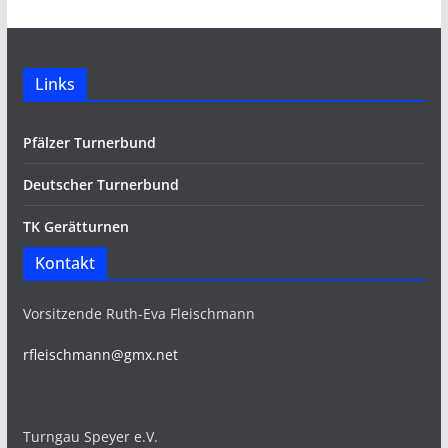
Links
Pfälzer Turnerbund
Deutscher Turnerbund
TK Gerätturnen
Kontakt
Vorsitzende Ruth-Eva Fleischmann
rfleischmann@gmx.net
Turngau Speyer e.V.