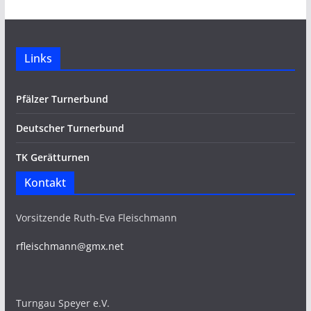
Links
Pfälzer Turnerbund
Deutscher Turnerbund
TK Gerätturnen
Kontakt
Vorsitzende Ruth-Eva Fleischmann
rfleischmann@gmx.net
Turngau Speyer e.V.